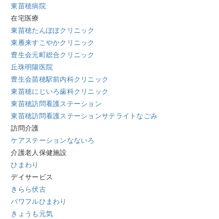
東苗穂病院
在宅医療
東苗穂たんぽぽクリニック
東雁来すこやかクリニック
豊生会元町総合クリニック
丘珠明陽医院
豊生会苗穂駅前内科クリニック
東苗穂にじいろ歯科クリニック
東苗穂訪問看護ステーション
東苗穂訪問看護ステーションサテライトなごみ
訪問介護
ケアステーションなないろ
介護老人保健施設
ひまわり
デイサービス
きらら伏古
パワフルひまわり
きょうも元気