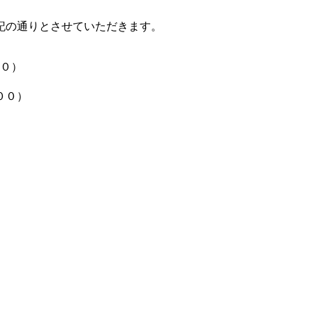
記の通りとさせていただきます。
０）
００）