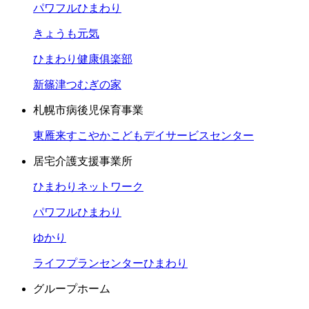
パワフルひまわり
きょうも元気
ひまわり健康俱楽部
新篠津つむぎの家
札幌市病後児保育事業
東雁来すこやかこどもデイサービスセンター
居宅介護支援事業所
ひまわりネットワーク
パワフルひまわり
ゆかり
ライフプランセンターひまわり
グループホーム