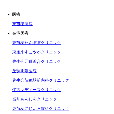
医療
東苗穂病院
在宅医療
東苗穂たんぽぽクリニック
東雁来すこやかクリニック
豊生会元町総合クリニック
丘珠明陽医院
豊生会苗穂駅前内科クリニック
伏古レディースクリニック
当別あんしんクリニック
東苗穂にじいろ歯科クリニック