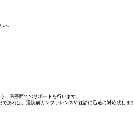
さい。
よう、医療面でのサポートを行います。
況であれば、退院前カンファレンスや往診に迅速に対応致しま