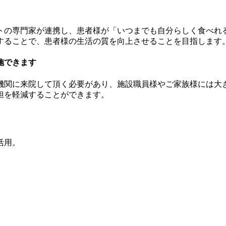
トの専門家が連携し、患者様が「いつまでも自分らしく食べれ
することで、患者様の生活の質を向上させることを目指します
施できます
機関に来院して頂く必要があり、施設職員様やご家族様には大
担を軽減することができます。
活用。