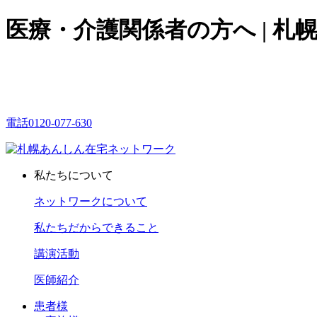
医療・介護関係者の方へ | 
電話
0120-077-630
私たちについて
ネットワークについて
私たちだからできること
講演活動
医師紹介
患者様