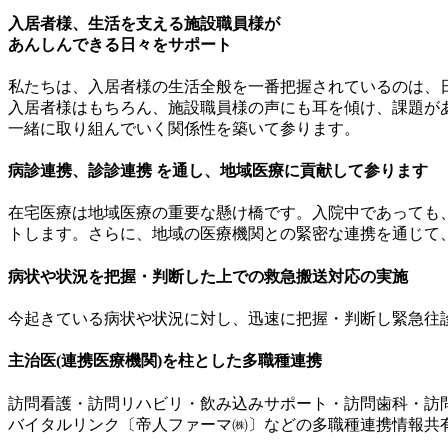
入居者様、生活を支える施設職員様が
あんしんできる日々をサポート
私たちは、入居者様の生活全般を一番把握されているのは、
入居者様はもちろん、施設職員様の声にも耳を傾け、課題が
一緒に取り組んでいく関係性を築いて参ります。
病診連携、診診連携 を通し、地域医療に貢献して参ります
在宅医療は地域医療の重要な懸け橋です。入院中であっても
トします。さらに、地域の医療機関との緊密な連携を通じて
病状や状況を把握・判断した上での救急搬送対応の実施
今起きている病状や状況に対し、迅速に把握・判断し緊急往
主治医(連携医療機関)を柱とした多職種連携
訪問看護・訪問リハビリ・飲み込みサポート・訪問歯科・訪
バイタルリンク〔帝人ファーマ㈱〕などの多職種連携情報共