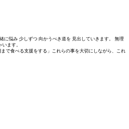
緒に悩み 少しずつ 向かうべき道を 見出していきます。 無理
ゃいます。
期まで食べる支援をする」これらの事を大切にしながら、これ