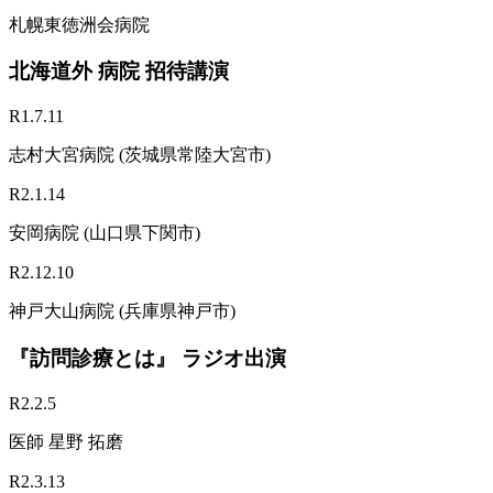
札幌東徳洲会病院
北海道外 病院 招待講演
R1.7.11
志村大宮病院 (茨城県常陸大宮市)
R2.1.14
安岡病院 (山口県下関市)
R2.12.10
神戸大山病院 (兵庫県神戸市)
『訪問診療とは』 ラジオ出演
R2.2.5
医師 星野 拓磨
R2.3.13