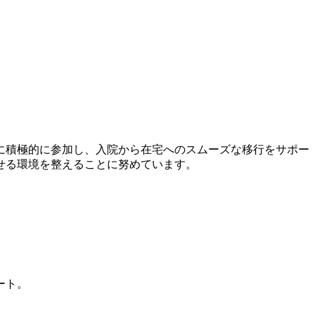
。
に積極的に参加し、入院から在宅へのスムーズな移行をサポー
せる環境を整えることに努めています。
ート。