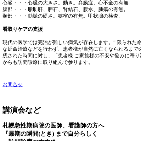
心臓・・・心臓の大きさ。動き。弁膜症、心不全の有無。
腹部・・・脂肪肝、胆石、腎結石、腹水、腫瘍の有無。
頸部・・・動脈の硬さ。狭窄の有無。甲状腺の検査。
看取りケアの支援
現代の医学では完治が難しい病気が存在します。” 限られた命 
な延命治療などを行わず、患者様が自然に亡くなられるまで
残された時間に対し、「患者様 ご家族様の不安や悩みに寄り
からも訪問診療に取り組んで参ります。
お問合せ
講演会など
札幌急性期病院の医師、看護師の方へ
『最期の瞬間(とき) まで自分らしく