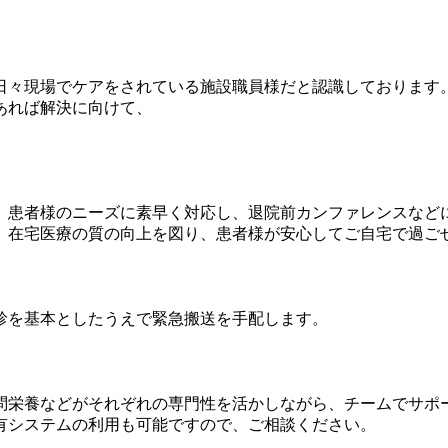
日々現場でケアをされている施設職員様だと認識しております
あれば解決に向けて、
、患者様のニーズに素早く対応し、退院前カンファレンスなど
、在宅医療の質の向上を図り、患者様が安心してご自宅で過ご
診を基本としたうえで緊急搬送を手配します。
問栄養などがそれぞれの専門性を活かしながら、チームでサポ
有システムの利用も可能ですので、ご相談ください。