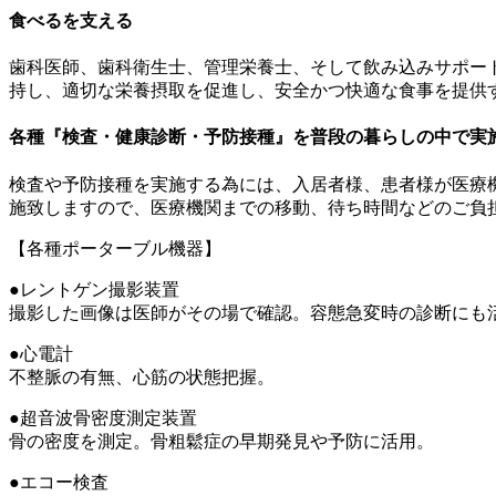
食べるを支える
歯科医師、歯科衛生士、管理栄養士、そして飲み込みサポー
持し、適切な栄養摂取を促進し、安全かつ快適な食事を提供
各種『検査・健康診断・予防接種』を普段の暮らしの中で実
検査や予防接種を実施する為には、入居者様、患者様が医療
施致しますので、医療機関までの移動、待ち時間などのご負
【各種ポーターブル機器】
●レントゲン撮影装置
撮影した画像は医師がその場で確認。容態急変時の診断にも
●心電計
不整脈の有無、心筋の状態把握。
●超音波骨密度測定装置
骨の密度を測定。骨粗鬆症の早期発見や予防に活用。
●エコー検査